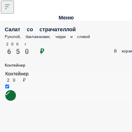
Меню
Салат со страчателлой
Руколой, баклажанами, черри и сливой
200 г
650 ₽
В корзи
Контейнер
Контейнер
20 ₽