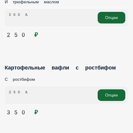
И трюфельным маслом
200 г.
Опции
250 ₽
Картофельные вафли с ростбифом
С ростбифом
250 г.
Опции
350 ₽