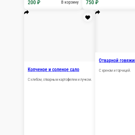
100/155 
Опции
125 г.
200 ₽
750 ₽
В корзину