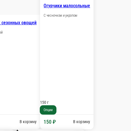
блоки, апельсины, грецкий орех, мед, горчица
В корзину